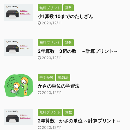
無料プリント
算数
小1算数 10までのたしざん
2020/12/11
無料プリント
算数
2年算数 3桁の数 ～計算プリント～
2020/12/11
中学受験
勉強法
かさの単位の学習法
2020/12/11
無料プリント
算数
2年算数 かさの単位 ～計算プリント～
2020/12/11