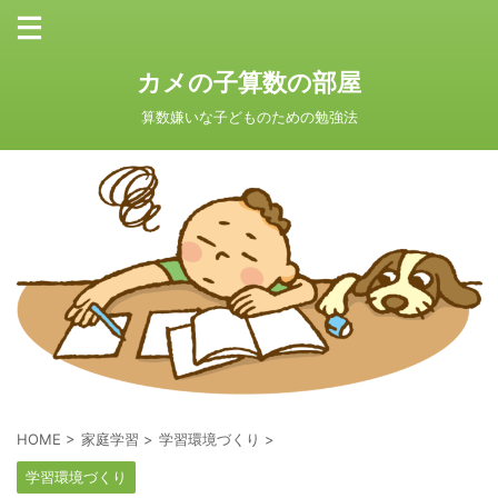
カメの子算数の部屋
算数嫌いな子どものための勉強法
HOME
>
家庭学習
>
学習環境づくり
>
学習環境づくり