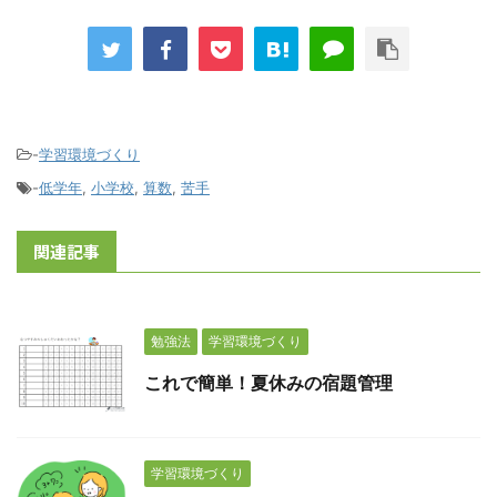
-
学習環境づくり
-
低学年
,
小学校
,
算数
,
苦手
関連記事
勉強法
学習環境づくり
これで簡単！夏休みの宿題管理
学習環境づくり