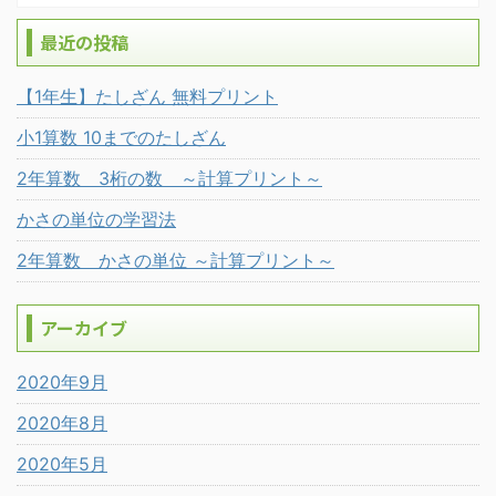
最近の投稿
【1年生】たしざん 無料プリント
小1算数 10までのたしざん
2年算数 3桁の数 ～計算プリント～
かさの単位の学習法
2年算数 かさの単位 ～計算プリント～
アーカイブ
2020年9月
2020年8月
2020年5月