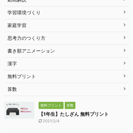
学習環境づくり
家庭学習
思考力のつくり方
書き順アニメーション
漢字
無料プリント
算数
無料プリント
算数
【1年生】たしざん 無料プリント
2021/2/4