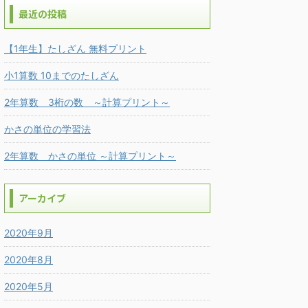
最近の投稿
【1年生】たしざん 無料プリント
小1算数 10までのたしざん
2年算数 3桁の数 ～計算プリント～
かさの単位の学習法
2年算数 かさの単位 ～計算プリント～
アーカイブ
2020年9月
2020年8月
2020年5月