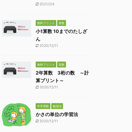
2021/2/4
無料プリント
算数
小1算数 10までのたしざ
ん
2020/12/11
無料プリント
算数
2年算数 3桁の数 ～計
算プリント～
2020/12/11
中学受験
勉強法
かさの単位の学習法
2020/12/11