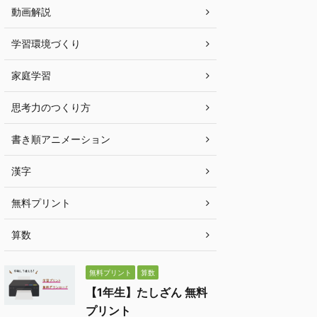
動画解説
学習環境づくり
家庭学習
思考力のつくり方
書き順アニメーション
漢字
無料プリント
算数
無料プリント
算数
【1年生】たしざん 無料
プリント