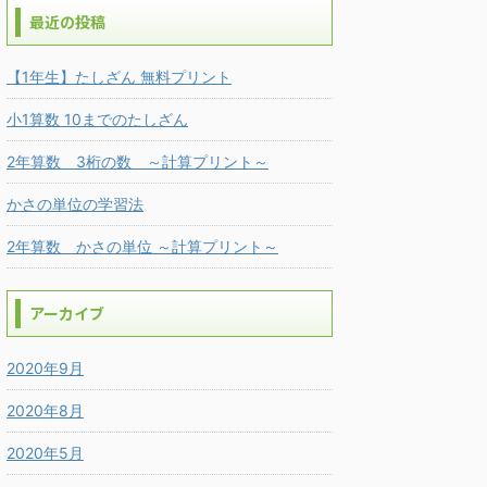
最近の投稿
【1年生】たしざん 無料プリント
小1算数 10までのたしざん
2年算数 3桁の数 ～計算プリント～
かさの単位の学習法
2年算数 かさの単位 ～計算プリント～
アーカイブ
2020年9月
2020年8月
2020年5月