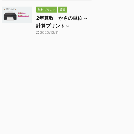
無料プリント
算数
2年算数 かさの単位 ～
計算プリント～
2020/12/11