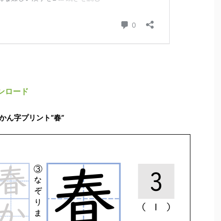
ンロード
かん字プリント”春”