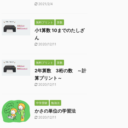
2021/2/4
無料プリント
算数
小1算数 10までのたしざ
ん
2020/12/11
無料プリント
算数
2年算数 3桁の数 ～計
算プリント～
2020/12/11
中学受験
勉強法
かさの単位の学習法
2020/12/11