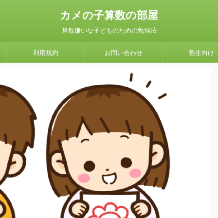
カメの子算数の部屋
算数嫌いな子どものための勉強法
利用規約
お問い合わせ
塾生向け