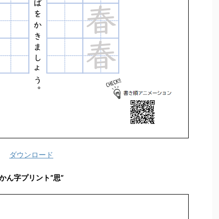
ダウンロード
かん字プリント”思”