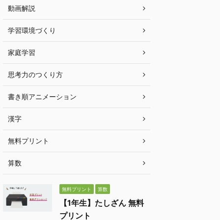
動画解説
学習環境づくり
家庭学習
思考力のつくり方
書き順アニメーション
漢字
無料プリント
算数
無料プリント
算数
【1年生】たしざん 無料
プリント