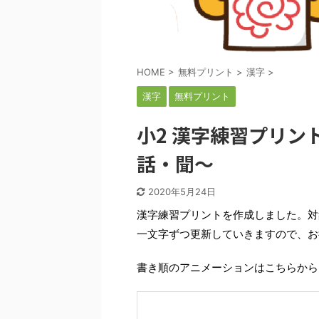
HOME
>
無料プリント
>
漢字
>
漢字
無料プリント
小2 漢字練習プリン
話・聞～
2020年5月24日
漢字練習プリントを作成しました。対
一文字ずつ更新していきますので、お
書き順のアニメーションはこちらから