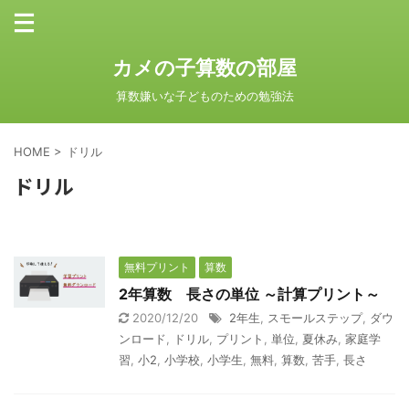
カメの子算数の部屋
算数嫌いな子どものための勉強法
HOME
>
ドリル
ドリル
無料プリント
算数
2年算数 長さの単位 ～計算プリント～
2020/12/20
2年生
,
スモールステップ
,
ダウ
ンロード
,
ドリル
,
プリント
,
単位
,
夏休み
,
家庭学
習
,
小2
,
小学校
,
小学生
,
無料
,
算数
,
苦手
,
長さ