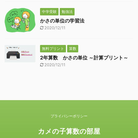
中学受験
勉強法
かさの単位の学習法
2020/12/11
無料プリント
算数
2年算数 かさの単位 ～計算プリント～
2020/12/11
プライバシーポリシー
カメの子算数の部屋